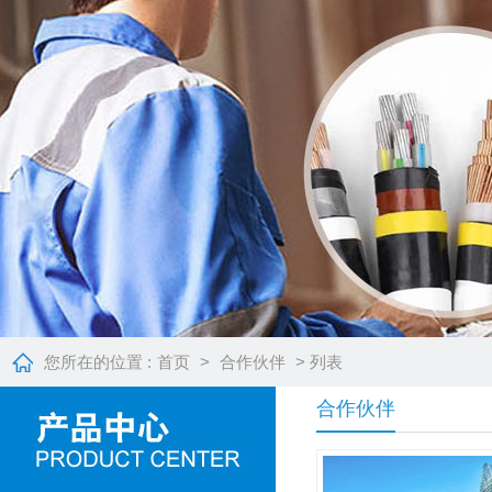
您所在的位置 :
首页
>
合作伙伴
> 列表
合作伙伴