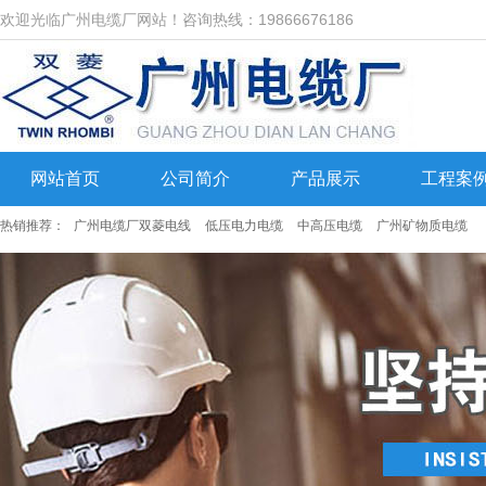
欢迎光临广州电缆厂网站！咨询热线：19866676186
网站首页
公司简介
产品展示
工程案
热销推荐：
广州电缆厂双菱电线
低压电力电缆
中高压电缆
广州矿物质电缆