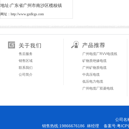
地址:广东省广州市南沙区榄核镇
网址：
http://www.gzdlcgs.com
售后服务
广州电缆厂RVV电缆线
销售区域
矿物质绝缘电缆
联系我们
广州矿物质电缆
公司简介
中高压电缆
低压电力电缆
广州电缆厂双菱电线
公司名
销售热线:19866676186 林经理 备案号:
粤ICP