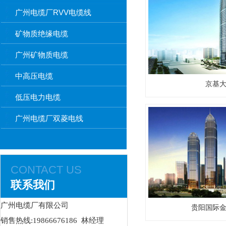
广州电缆厂RVV电缆线
矿物质绝缘电缆
广州矿物质电缆
中高压电缆
京基
低压电力电缆
广州电缆厂双菱电线
CONTACT US
联系我们
广州电缆厂有限公司
贵阳国际
销售热线:19866676186 林经理