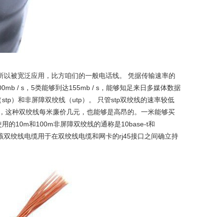
所以被宽泛应用，比方咱们的一般电话线。 凭据传输速率的
mb / s，5类能够到达155mb / s，能够知足来日多媒体数据
p）和非屏障双绞线（utp）。 只管stp双绞线的速率较低
 当今，这种双绞线每米廉价几元，也能够是高昂的。一米能够买
10m和100m非屏障双绞线的通称是10base-t和
用，该双绞线电缆用于在双绞线电缆和网卡的rj45接口之间确立持