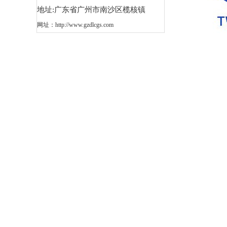
地址:广东省广州市南沙区榄核镇
网址：
http://www.gzdlcgs.com