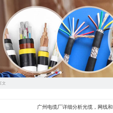
正文
广州电缆厂详细分析光缆，网线和