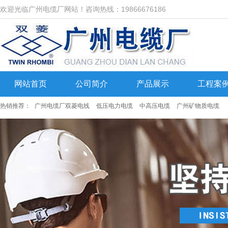
欢迎光临广州电缆厂网站！咨询热线：19866676186
网站首页
公司简介
产品展示
工程案
热销推荐：
广州电缆厂双菱电线
低压电力电缆
中高压电缆
广州矿物质电缆