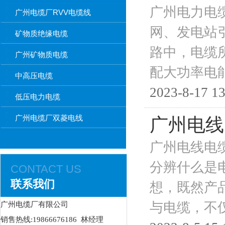
广州电力电
广州电缆厂RVV电缆线
网、发电站
矿物质绝缘电缆
路中，电缆
广州矿物质电缆
配大功率电
中高压电缆
2023-8-17 13
低压电力电缆
广州电缆厂双菱电线
广州电线
广州电线电
分辨什么是
CONTACT US
联系我们
想，既然产
与电缆，不
广州电缆厂有限公司
销售热线:19866676186 林经理