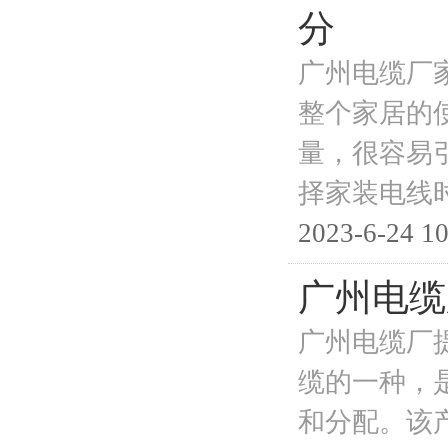
分
广州电缆厂
整个家居的
量，很容易
择家装电线
2023-6-24 10
广州电缆
广州电缆厂
缆的一种，是
和分配。该