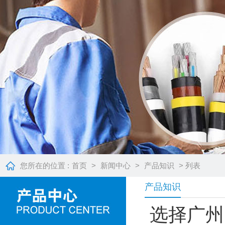
您所在的位置 :
首页
>
新闻中心
>
产品知识
> 列表
产品知识
选择广州