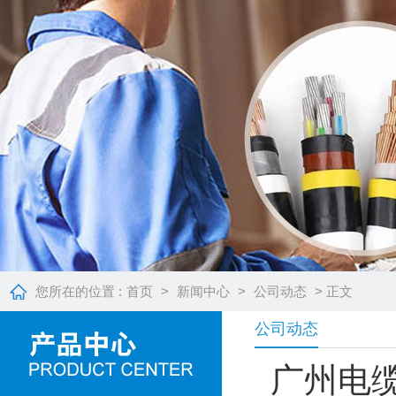
您所在的位置 :
首页
>
新闻中心
>
公司动态
> 正文
公司动态
广州电