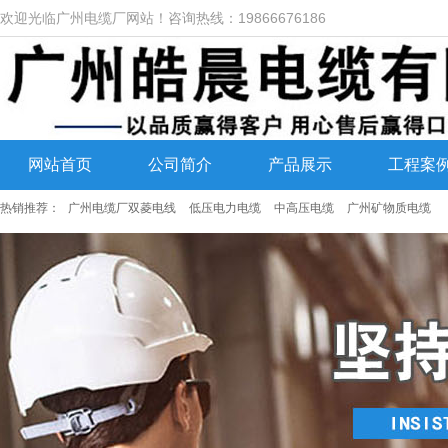
欢迎光临广州电缆厂网站！咨询热线：19866676186
网站首页
公司简介
产品展示
工程案
热销推荐：
广州电缆厂双菱电线
低压电力电缆
中高压电缆
广州矿物质电缆