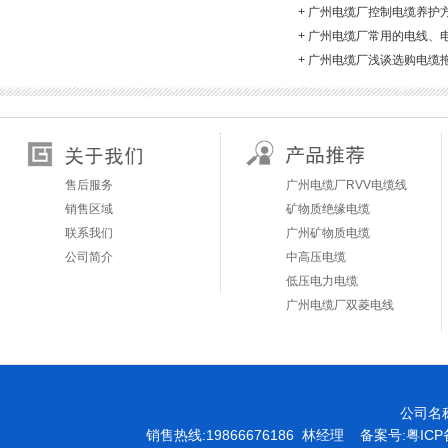
+
广州电缆厂控制电缆养护
+
广州电缆厂常用的电线、
+
广州电缆厂浅谈选购电缆
售后服务
广州电缆厂RVV电缆线
销售区域
矿物质绝缘电缆
联系我们
广州矿物质电缆
公司简介
中高压电缆
低压电力电缆
广州电缆厂双菱电线
公司名
销售热线:19866676186 林经理 备案号:
粤ICP