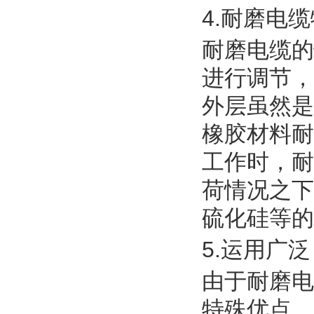
4.耐磨电
耐磨电缆的
进行调节，
外层虽然是
橡胶材料耐
工作时，耐
荷情况之下
硫化硅等的
5.运用广泛
由于耐磨电
特殊优点，