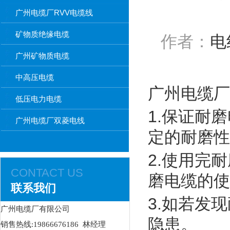
广州电缆厂RVV电缆线
矿物质绝缘电缆
作者：
电
广州矿物质电缆
中高压电缆
广州电缆厂
低压电力电缆
1.保证耐
广州电缆厂双菱电线
定的耐磨性
2.使用完
CONTACT US
磨电缆的使
联系我们
3.如若发
广州电缆厂有限公司
隐患。
销售热线:19866676186 林经理